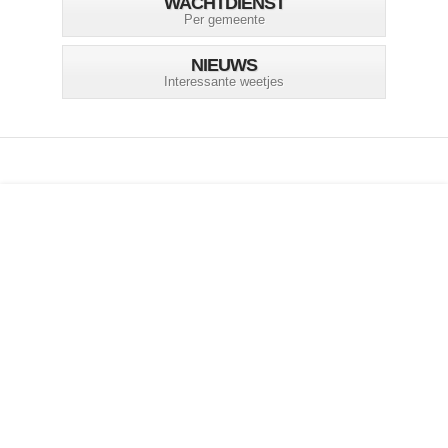
WACHTDIENST
Per gemeente
NIEUWS
Interessante weetjes