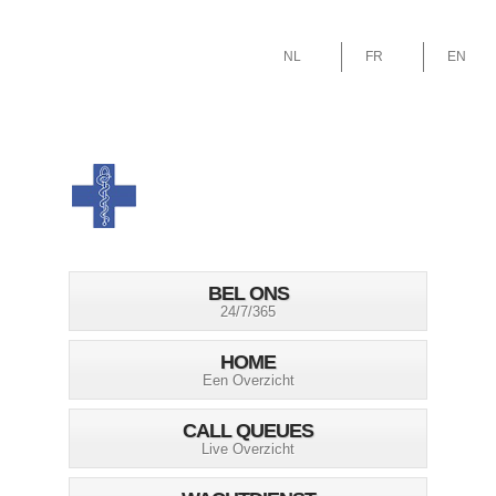
NL
FR
EN
BEL ONS
24/7/365
HOME
Een Overzicht
CALL QUEUES
Live Overzicht