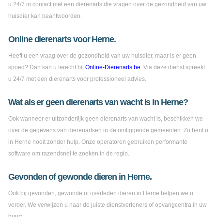
u 24/7 in contact met een dierenarts die vragen over de gezondheid van uw
huisdier kan beantwoorden.
Online dierenarts voor Herne.
Heeft u een vraag over de gezondheid van uw huisdier, maar is er geen
spoed? Dan kan u terecht bij
Online-Dierenarts.be
. Via deze dienst spreekt
u 24/7 met een dierenarts voor professioneel advies.
Wat als er geen dierenarts van wacht is in Herne?
Ook wanneer er uitzonderlijk geen dierenarts van wacht is, beschikken we
over de gegevens van dierenartsen in de omliggende gemeenten. Zo bent u
in Herne nooit zonder hulp. Onze operatoren gebruiken performante
software om razendsnel te zoeken in de regio.
Gevonden of gewonde dieren in Herne.
Ook bij gevonden, gewonde of overleden dieren in Herne helpen we u
verder. We verwijzen u naar de juiste dienstverleners of opvangcentra in uw
buurt.