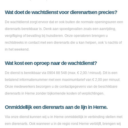
Wat doet de wachtdienst voor dierenartsen precies?
De wachtdienst zorgt ervoor dat er ook buiten de normale openingsuren een
dierenarts bereikbaar is. Denk aan spoedgevallen zoals een aanrijding,
vergiftiging of bevalling bij huisdieren. Onze operatoren brengen u
rechtstreeks in contact met een dierenarts die u kan helpen, ook 's nachts of
in het weekend.
Wat kost een oproep naar de wachtdienst?
De dienst is bereikbaar via 0904 88 548 (max. € 2,00 / minuut). Dit is een
betalend informatienummer met een maximumtarief van € 2,00 per minuut.
Onze medewerkers bezorgen u de contactgegevens van de beschikbare
dierenarts in Herne zonder bijkomende kosten of verplichtingen.
Onmiddellijk een dierenarts aan de lijn in Herne.
Via onze dienst kunnen wij u in Herne onmiddellijk in verbinding stellen met
een dierenarts. Ook wanneer u in de regio rond Herne verblijft, brengen wij