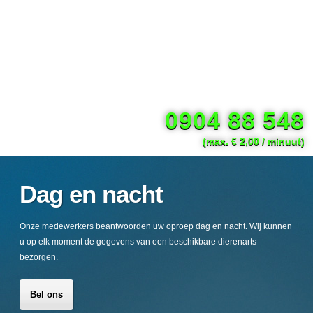
0904 88 548
(max. € 2,00 / minuut)
Dag en nacht
Onze medewerkers beantwoorden uw oproep dag en nacht. Wij kunnen
u op elk moment de gegevens van een beschikbare dierenarts
bezorgen.
Bel ons