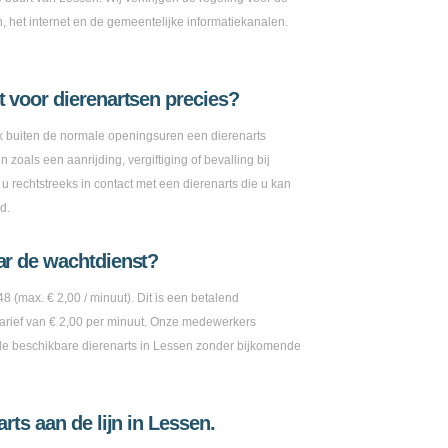
n, het internet en de gemeentelijke informatiekanalen.
 voor dierenartsen precies?
ok buiten de normale openingsuren een dierenarts
zoals een aanrijding, vergiftiging of bevalling bij
 rechtstreeks in contact met een dierenarts die u kan
d.
ar de wachtdienst?
8 (max. € 2,00 / minuut). Dit is een betalend
rief van € 2,00 per minuut. Onze medewerkers
e beschikbare dierenarts in Lessen zonder bijkomende
rts aan de lijn in Lessen.