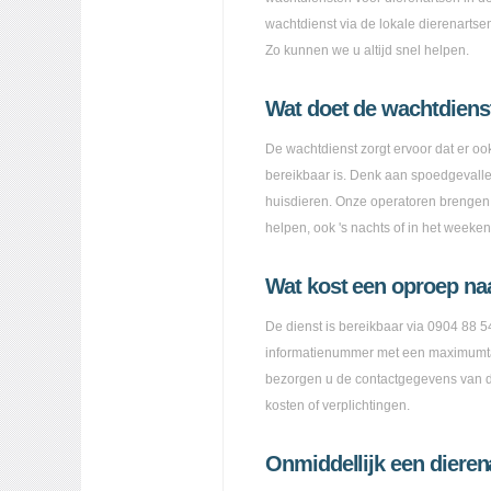
wachtdienst via de lokale dierenartse
Zo kunnen we u altijd snel helpen.
Wat doet de wachtdienst
De wachtdienst zorgt ervoor dat er o
bereikbaar is. Denk aan spoedgevallen 
huisdieren. Onze operatoren brengen u
helpen, ook 's nachts of in het weeken
Wat kost een oproep na
De dienst is bereikbaar via 0904 88 54
informatienummer met een maximumta
bezorgen u de contactgegevens van d
kosten of verplichtingen.
Onmiddellijk een dierena