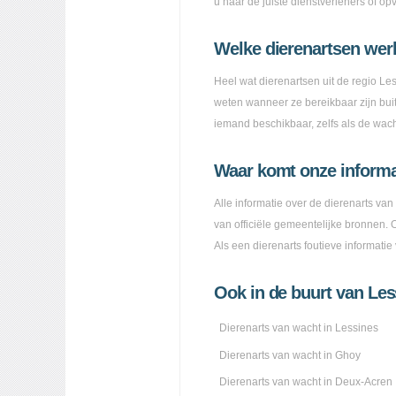
u naar de juiste dienstverleners of op
Welke dierenartsen we
Heel wat dierenartsen uit de regio Le
weten wanneer ze bereikbaar zijn buit
iemand beschikbaar, zelfs als de wachtdi
Waar komt onze inform
Alle informatie over de dierenarts van
van officiële gemeentelijke bronnen.
Als een dierenarts foutieve informati
Ook in de buurt van Le
Dierenarts van wacht in Lessines
Dierenarts van wacht in Ghoy
Dierenarts van wacht in Deux-Acren