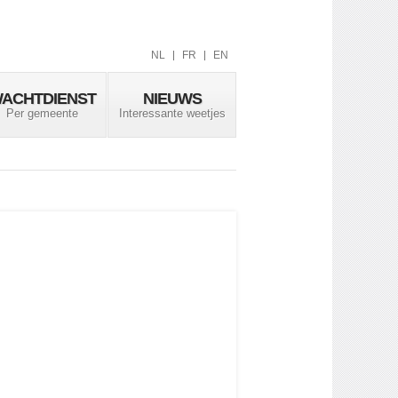
NL
FR
EN
ACHTDIENST
NIEUWS
Per gemeente
Interessante weetjes