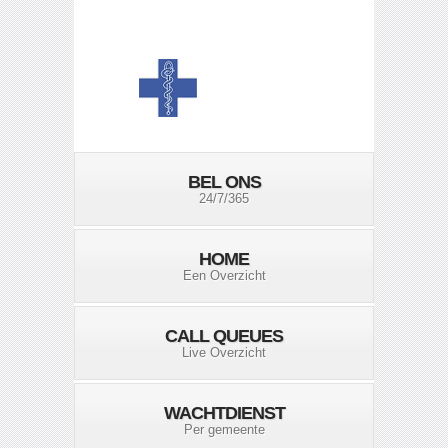
BEL ONS
24/7/365
HOME
Een Overzicht
CALL QUEUES
Live Overzicht
WACHTDIENST
Per gemeente