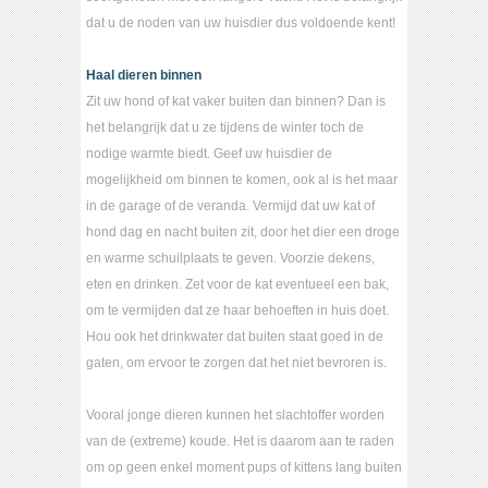
dat u de noden van uw huisdier dus voldoende kent!
Haal dieren binnen
Zit uw hond of kat vaker buiten dan binnen? Dan is
het belangrijk dat u ze tijdens de winter toch de
nodige warmte biedt. Geef uw huisdier de
mogelijkheid om binnen te komen, ook al is het maar
in de garage of de veranda. Vermijd dat uw kat of
hond dag en nacht buiten zit, door het dier een droge
en warme schuilplaats te geven. Voorzie dekens,
eten en drinken. Zet voor de kat eventueel een bak,
om te vermijden dat ze haar behoeften in huis doet.
Hou ook het drinkwater dat buiten staat goed in de
gaten, om ervoor te zorgen dat het niet bevroren is.
Vooral jonge dieren kunnen het slachtoffer worden
van de (extreme) koude. Het is daarom aan te raden
om op geen enkel moment pups of kittens lang buiten