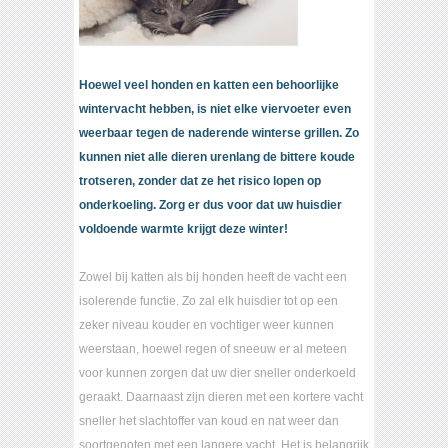
Hoewel veel honden en katten een behoorlijke
wintervacht hebben, is niet elke viervoeter even
weerbaar tegen de naderende winterse grillen. Zo
kunnen niet alle dieren urenlang de bittere koude
trotseren, zonder dat ze het risico lopen op
onderkoeling. Zorg er dus voor dat uw huisdier
voldoende warmte krijgt deze winter!
Zowel bij katten als bij honden heeft de vacht een
isolerende functie. Zo zal elk huisdier tot op een
zeker niveau kouder en vochtiger weer kunnen
weerstaan, hoewel regen of sneeuw er al meteen
voor kunnen zorgen dat uw dier sneller onderkoeld
geraakt. Daarnaast zijn dieren met een kortere vacht
sneller het slachtoffer van koud en nat weer dan
soortgenoten met een langere vacht. Het is belangrijk