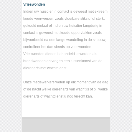
Vrieswonden
Indien uw huisdier in contact is geweest met extreem
koude voorwerpen, zoals vloeibare stikstof of sterkt
gekoeld metaal of indien uw huisdier langdurig in
contact is geweest met koude oppervlakten zoals
bijvoorbeeld na een lange wandeling in de sneeuw,
controlleer het dan steeds op vrieswonden.
Vrieswonden dienen behandeld te worden als
brandwonden en vragen een tussenkomst van de
dierenarts met wachtdienst.
Onze medewerkers weten op elk moment van de dag
of de nacht welke dierenarts van wacht is of bij welke
dierenarts of wachtdienst u nog terecht kan.