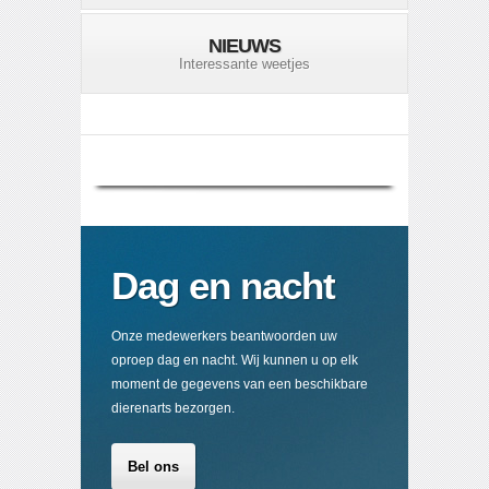
NIEUWS
Interessante weetjes
Dag en nacht
Onze medewerkers beantwoorden uw
oproep dag en nacht. Wij kunnen u op elk
moment de gegevens van een beschikbare
dierenarts bezorgen.
Bel ons