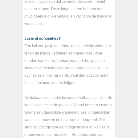
te laten, laat staan dat ze onder de sterrenhemel
moeten slapen. Deze jonge dieren hebben een
onvoldoende dikke vetlaag en vacht om de koude te
weerstaan.
Jasje of schoentjes?
Een kat een jasje aandoen, om haar te beschermen
tegen de koude, is zelden een goed idee. Voor
honden kan het wel, zeker wanneer het gaat om
kleinere viervoeters met korte haren. Let er wel op
dat het jasje niet nat wordt, want dan gaat de hond
het alleen maar kouder krijgen.
De lichaamsdelen die het meest vatbaar zijn voor de
koude zijn echter de pootjes. Vooral honden ervaren
tijdens een dagelijkse wandeling veel ongemakken
van de sneeuw en de bevroren ondergrond. Ook
strooizout zorgt voor de nodige irritatie en kan zelfs
brandwonden veroorzaken. Hondenschoentjes