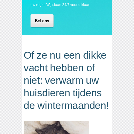
uw regio. Wij staan 24/7 voor u klaar.
Bel ons
Of ze nu een dikke
vacht hebben of
niet: verwarm uw
huisdieren tijdens
de wintermaanden!